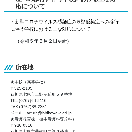
応について
・
新型コロナウイルス感染症の５類感染症への移行
に伴う学校における主な対応について
（令和５年５月２日更新）
所在地
★本校（高等学校）
〒929-2195
石川県七尾市上野ヶ丘町５９番地
TEL (0767)68-3116
FAX (0767)68-2351
メール taturh@ishikawa-c.ed.jp
★看護教育棟（衛生看護科専攻科）
〒926-0816
石川県七尾市藤橋町ア部６番地１０