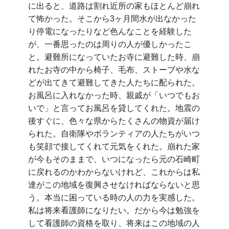
に出ると、道路は割れ近所の家もほとんど崩れ
て怖かった。そこから3ヶ月間水が出なかった
り停電になったりなど色んなことを経験した
が、一番思ったのは周りの人が優しかったこ
と。避難所になっていたお寺に避難した時、崩
れたお寺の中から椅子、毛布、ストーブや水な
どが出てきて避難してきた人たちに配られた。
お風呂に入れなかった時、親戚が「いつでもお
いで」と言ってお風呂を貸してくれた。地震の
後すぐに、色々な県からたくさんの物資が届け
られた。自衛隊やボランティアの人たちがいつ
も笑顔で接してくれて元気をくれた。崩れた家
が今もそのままで、いつになったら元の石崎町
に戻れるのかわからないけれど、これからは私
達がこの地域を復興させなければならないと思
う。本当に困っている時の人の力を実感した。
私は将来看護師になりたい。だから今は勉強を
して看護師の資格を取り、将来はこの地域の人