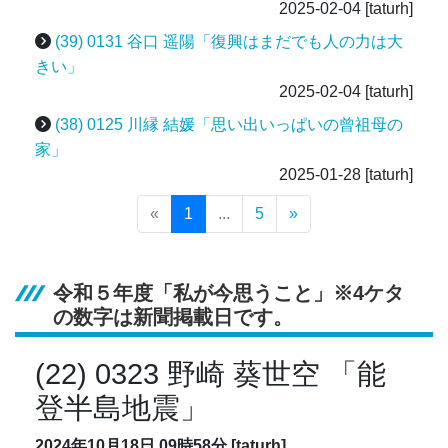
2025-02-04
[taturh]
(39) 0131 谷口 遥陽「復興はまだでも人の力は大
きい」
2025-02-04
[taturh]
(38) 0125 川縁 結媛「思い出いっぱいの曾祖母の
家」
2025-01-28
[taturh]
«
1
...
5
»
令和５年度「私が今思うこと」※4ケタ
の数字は新聞掲載日です。
(22) 0323 野崎 葵世空 「能
登半島地震」
2024年10月18日 09時58分 [taturh]