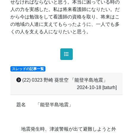
せなければならないと思う。本当に困っている時の
人の力を実感した。私は将来看護師になりたい。だ
から今は勉強をして看護師の資格を取り、将来はこ
の地域の人達に支えてもらったように、一人でも多
くの人を支える人になりたいと思う。
スレッドの記事一覧
(22) 0323 野崎 葵世空 「能登半島地震」
2024-10-18
[taturh]
題名 「能登半島地震」
地震発生時、津波警報が出て避難しようと外