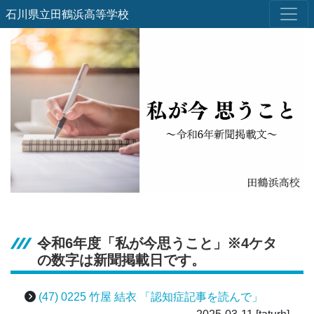
石川県立田鶴浜高等学校
令和6年度「私が今思うこと」※4ケタ
の数字は新聞掲載日です。
(47) 0225 竹屋 結衣 「認知症記事を読んで」