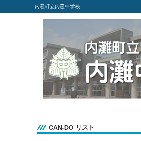
内灘町立内灘中学校
CAN-DO リスト