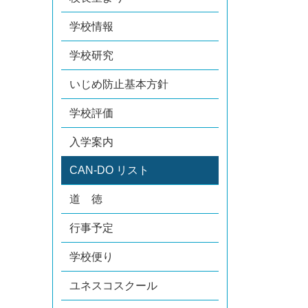
学校情報
学校研究
いじめ防止基本方針
学校評価
入学案内
CAN-DO リスト
道 徳
行事予定
学校便り
ユネスコスクール