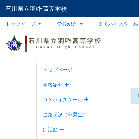
石川県立羽咋高等学校
トップページ
学校紹介
ＤＸハイスクー
トップページ
学校紹介
ＤＸハイスクール
進路状況（卒業生）
部活動