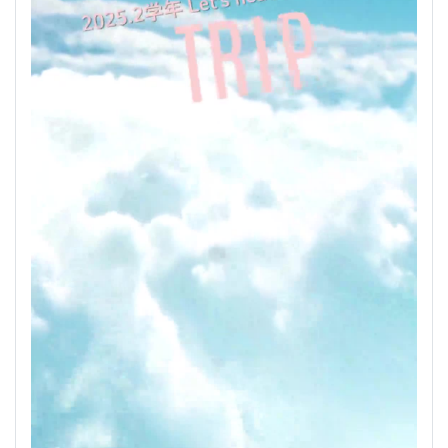
2025.２学年 修学旅行アルバム
2025/10/09
いいね
詳細
106
ムービー