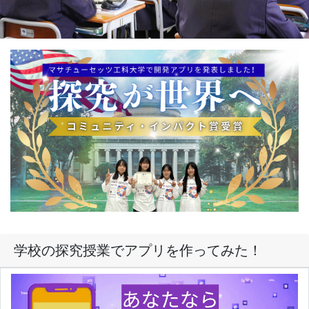
学校の探究授業でアプリを作ってみた！
ほんの一部ですが、昨年度羽咋高校１年生が開発したアプ
リを動画にしました。「詳細ボタン」をクリックして、ご
覧ください！