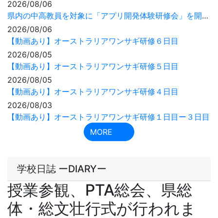
学校日誌 ーDIARYー
授業参観、PTA総会、県総
体・総文壮行式が行われま
した
2026年5月13日
13時18分
５月９日（土）午前、授業参観を実施しました。
多くの方にご来校いただき、生徒が真剣に、かつ活気を持
って授業に取り組む普段の様子をご覧いただくことができ
ました。お忙しい中、足を運んでいただき誠にありがとう
ございました。