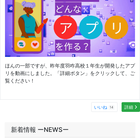
いいね
詳細
14
新着情報 ーNEWSー
2026/08/06
県内の中高教員を対象に「アプリ開発体験研修会」を開催しました
2026/08/06
【動画あり】オーストラリアワンサギ研修６日目
2026/08/05
【動画あり】オーストラリアワンサギ研修５日目
2026/08/05
【動画あり】オーストラリアワンサギ研修４日目
2026/08/03
【動画あり】オーストラリアワンサギ研修１日目ー３日目
MORE