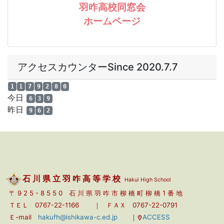
a
a
石 川 県 立 羽 咋 高 等 学 校
Hakui High School
〒 9 2 5 - 8 5 5 0 石 川 県 羽 咋 市 柳 橋 町 柳 橋 1 番 地
ＴＥＬ 0767-22-1166 ｜
ＦＡＸ 0767-22-0791
Ｅ-mail
hakufh@ishikawa-c.ed.jp
｜
ACCESS
a
a
Copyright 石川県立羽咋高等学校