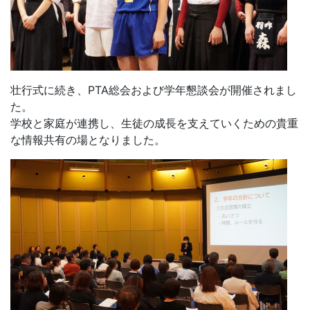
役員の皆さま、ならびにご出席いただいた保護者の皆さ
ま、ありがとうございました。
いいね
13
中学生・保護者の皆様・地域の方へお知
らせ