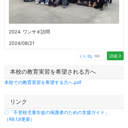
リンク
〇「不登校児童生徒の保護者のための支援ガイド」
（R8.1.8更新）
〇いしかわ性暴力被害者支援センター
「パープルサポー
トいしかわ」
創立100周年記念事業