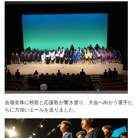
会場全体に校歌と応援歌が響き渡り、大会へ向かう選手た
ちに力強いエールを送りました。
部活動を代表し、大会に向けた熱い意気込みを語ってくれ
たバレーボール部の楠さん。選手の士気を高めました。