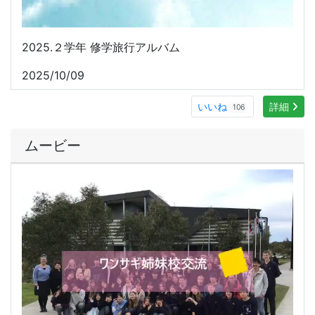
2024. ワンサギ訪問
2024/08/21
いいね
詳細
103
本校の教育実習を希望される方へ
本校での教育実習を希望する方へ.pdf