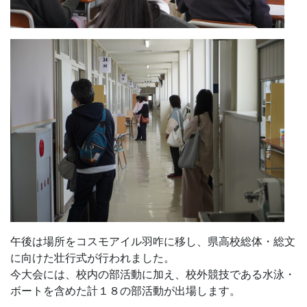
午後は場所をコスモアイル羽咋に移し、県高校総体・総文
に向けた壮行式が行われました。
今大会には、校内の部活動に加え、校外競技である水泳・
ボートを含めた計１８の部活動が出場します。