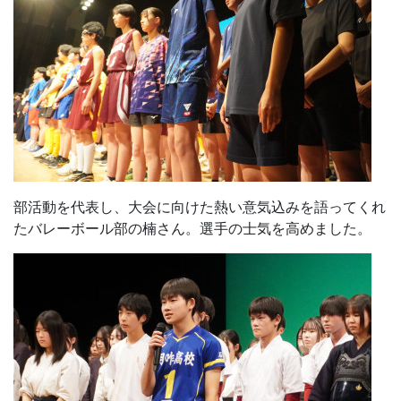
壮行式に続き、PTA総会および学年懇談会が開催されまし
た。
学校と家庭が連携し、生徒の成長を支えていくための貴重
な情報共有の場となりました。