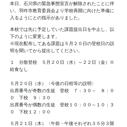
本日、石川県の緊急事態宣言が解除されたことに伴
い、羽咋市教育委員会より学校再開に向けた準備に
入るようにとの指示がありました。
本校では先に予定していた課題提出日を中止し、以
下のように変更します。
※現在配布してある課題は５月２０日の登校日の説
明を聞いてから提出してください。
１ 分散登校 ５月２０日（水）～２２日（金）※
給食なし
５月２０日（水）〈今後の日程等の説明〉
出席番号が奇数の生徒 登校 ７：３０～ ８：０
０ 下校 ９：３０
出席番号が偶数の生徒 登校１０：００～１０：３
０ 下校１２：００
５月２１日（木）〈午前・午後それぞれ３５分３限