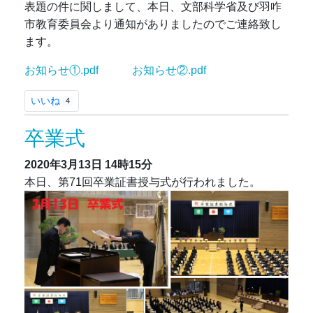
表題の件に関しまして、本日、文部科学省及び羽咋
市教育委員会より通知がありましたのでご連絡致し
ます。
お知らせ①.pdf
お知らせ②.pdf
いいね
4
卒業式
2020年3月13日
14時15分
本日、第71回卒業証書授与式が行われました。