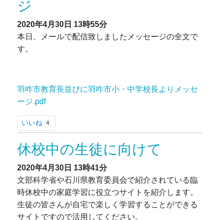
ジ
2020年4月30日
13時55分
本日、メールで配信致しましたメッセージの全文で
す。
羽咋市教育長並びに羽咋市小・中学校長よりメッセ
ージ.pdf
いいね
4
休校中の生徒に向けて
2020年4月30日
13時41分
文部科学省や石川県教育委員会で紹介されている臨
時休校中の家庭学習に役立つサイトを紹介します。
生徒の皆さんが自宅で楽しく学習することができる
サイトですので活用してください。