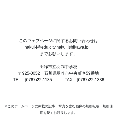
このウェブページに関するお問い合わせは
hakui-j@edu.city.hakui.ishikawa.jp
までお願いします。
羽咋市立羽咋中学校
〒925-0052 石川県羽咋市中央町キ59番地
TEL (0767)22-1135 FAX (0767)22-1336
※
このホームページに掲載の記事、写真を含む画像の無断転載、無断使
用を硬くお断りします。