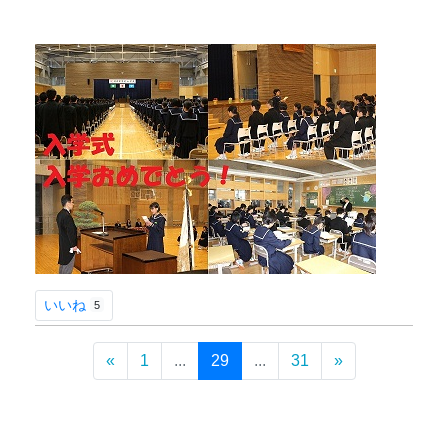
いいね
5
«
1
...
29
...
31
»