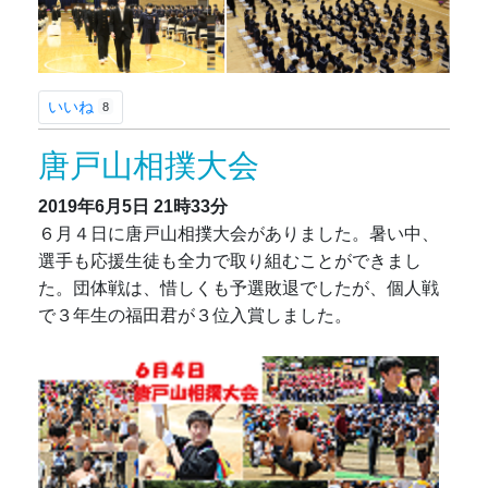
いいね
8
唐戸山相撲大会
2019年6月5日
21時33分
６月４日に唐戸山相撲大会がありました。暑い中、
選手も応援生徒も全力で取り組むことができまし
た。団体戦は、惜しくも予選敗退でしたが、個人戦
で３年生の福田君が３位入賞しました。