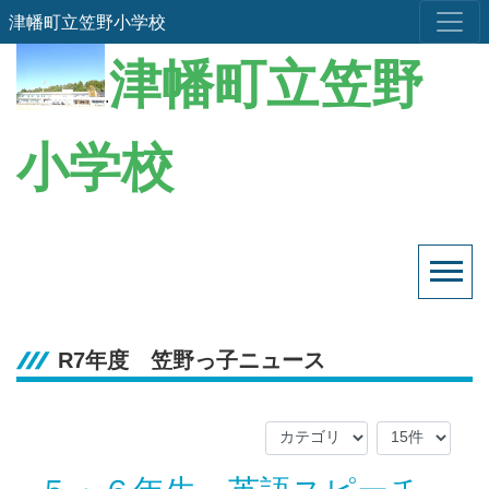
津幡町立笠野小学校
津幡町立笠野
.
小学校
R7年度 笠野っ子ニュース