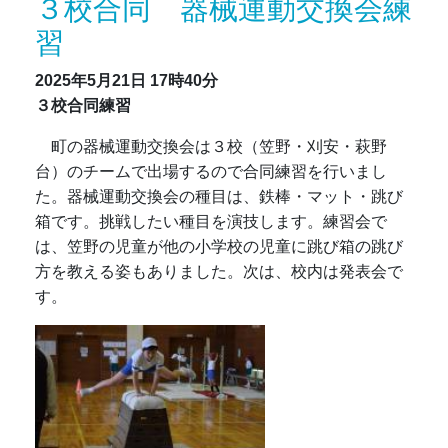
３校合同 器械運動交換会練
習
2025年5月21日
17時40分
３校合同練習
町の器械運動交換会は３校（笠野・刈安・萩野
台）のチームで出場するので合同練習を行いまし
た。器械運動交換会の種目は、鉄棒・マット・跳び
箱です。挑戦したい種目を演技します。練習会で
は、笠野の児童が他の小学校の児童に跳び箱の跳び
方を教える姿もありました。次は、校内は発表会で
す。