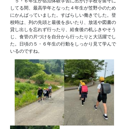
５・６年生が宿泊体験学習に出かけ学校を留守に
してる間、最高学年となった４年生が笠野小のため
にかんばっていました。すばらしい働きでした。登
校時は、列の先頭と最後を歩いたり、放送や図書の
貸し出しを忘れず行ったり、給食後の机ふきやそう
じ、食管の片づけを自分から行ったりと大活躍でし
た。日頃の５・６年生の行動をしっかり見て学んで
いるのですね。