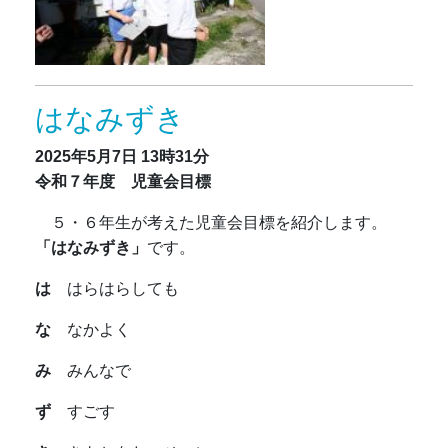
はなみずき
2025年5月7日
13時31分
令和７年度 児童会目標
５・６年生が考えた児童会目標を紹介します。
「はなみずき」
です。
は
はらはらしても
な
なかよく
み
みんなで
ず
すごす