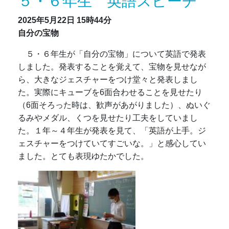
５・６年生 英語スピーチ
2025年5月22日
15時44分
自分の宝物
５・６年生が「自分の宝物」について英語で発表
しました。発表することを覚えて、宝物を見せなが
ら、大きなジェスチャーをつけ堂々と発表しまし
た。実際にキューブを6面合わせることを見せたり
（6面そろった時は、歓声があがりました）、ぬいぐ
るみやメダル、くつを見せたり工夫をしていまし
た。１年～４年生が発表を見て、「英語が上手。ジ
ェスチャーをつけていてすごいな。」と感心してい
ました。とても表現ゆたかでした。