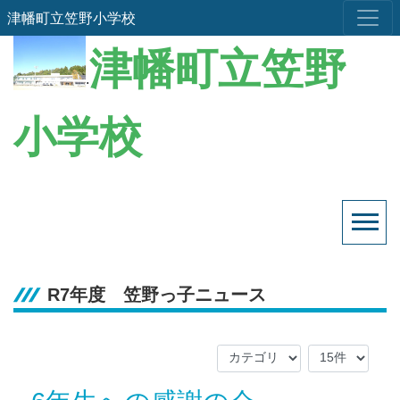
津幡町立笠野小学校
津幡町立笠野
.
小学校
R7年度 笠野っ子ニュース