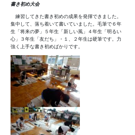
書き初め大会
練習してきた書き初めの成果を発揮できました。
集中して、落ち着いて書いていました。毛筆で６年
生「将来の夢」５年生「新しい風」４年生「明るい
心」３年生「友だち」・１、２年生は硬筆です。力
強く上手な書き初めばかりです。