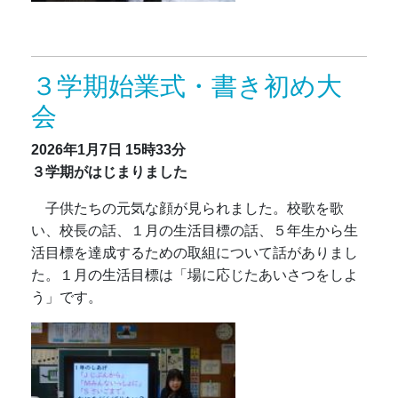
３学期始業式・書き初め大
会
2026年1月7日
15時33分
３学期がはじまりました
子供たちの元気な顔が見られました。校歌を歌
い、校長の話、１月の生活目標の話、５年生から生
活目標を達成するための取組について話がありまし
た。１月の生活目標は「場に応じたあいさつをしよ
う」です。