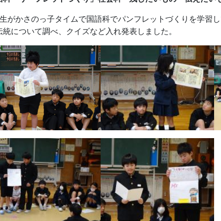
年生がかさのっ子タイムで国語科でパンフレットづくりを学習
伝統について調べ、クイズなど入れ発表しました。