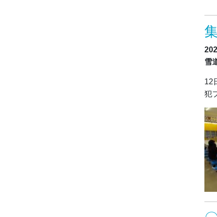
20
雪
1
犯