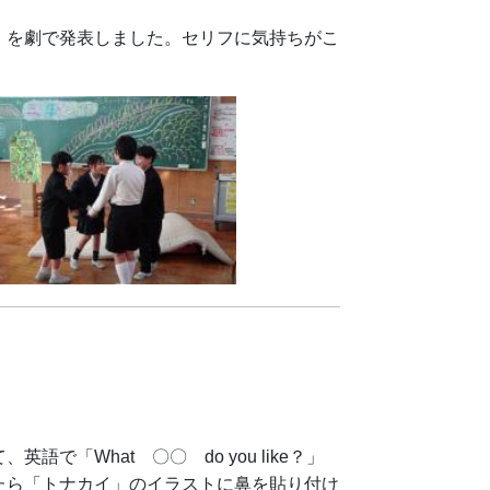
を劇で発表しました。セリフに気持ちがこ
「What 〇〇 do you like？」
たら「トナカイ」のイラストに鼻を貼り付け