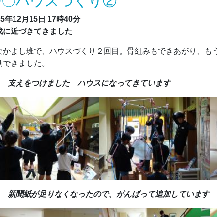
〇〇ハウスづくり②
25年12月15日
17時40分
成に近づきてきました
かよし班で、ハウスづくり２回目。骨組みもできあがり、もう
動できました。
-1 支えをつけました ハウスになってきています
-2 新聞紙が足りなくなったので、がんばって追加しています