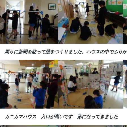
-1 周りに新聞を貼って壁をつくりました。ハウスの中でふり
-2 カニカマハウス 入口が高いです 形になってきました