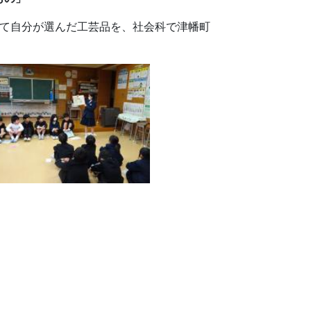
して自分が選んだ工芸品を、社会科で津幡町