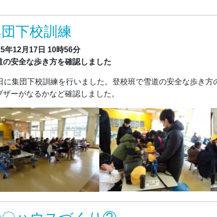
集団下校訓練
25年12月17日
10時56分
道の安全な歩き方を確認しました
2日に集団下校訓練を行いました。登校班で雪道の安全な歩き方
ブザーがなるかなど確認しました。