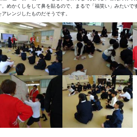
す。めかくしをして鼻を貼るので、まるで「福笑い」みたいで
をアレンジしたものだそうです。