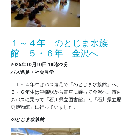
１～４年 のとじま水族
館 ５・６年 金沢へ
2025年10月10日
18時22分
バス遠足・社会見学
１～４年生はバス遠足で「のとじま水族館」へ。
５・６年生は津幡駅から電車に乗って金沢へ。市内
のバスに乗って「石川県立図書館」と「石川県立歴
史博物館」に行っていました。
のとじま水族館