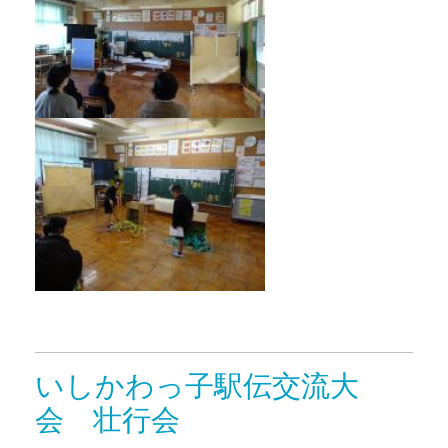
いしかわっ子駅伝交流大
会 壮行会