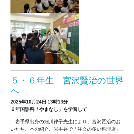
５・６年生 宮沢賢治の世界
へ
2025年10月24日
13時13分
６年国語科「やまなし」を学習して
岩手県出身の細川律子先生により、宮沢賢治のお
いたち、本の紹介、岩手弁で「注文の多い料理店」