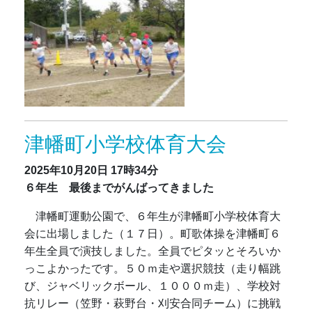
津幡町小学校体育大会
2025年10月20日
17時34分
６年生 最後までがんばってきました
津幡町運動公園で、６年生が津幡町小学校体育大
会に出場しました（１７日）。町歌体操を津幡町６
年生全員で演技しました。全員でピタッとそろいか
っこよかったです。５０ｍ走や選択競技（走り幅跳
び、ジャベリックボール、１０００ｍ走）、学校対
抗リレー（笠野・萩野台・刈安合同チーム）に挑戦