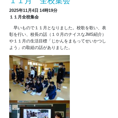
１１月 全校集会
2025年11月4日
14時19分
１１月全校集会
早いもので１１月となりました。校歌を歌い、表
彰を行い、校長の話（１０月のナイスなJMS紹介）
や１１月の生活目標「じかんをまもってせいかつし
よう」の取組の話がありました。