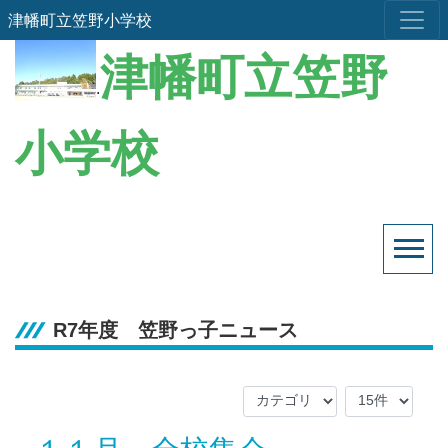
津幡町立笠野小学校
津幡町立笠野
.
小学校
R7年度 笠野っ子ニュース