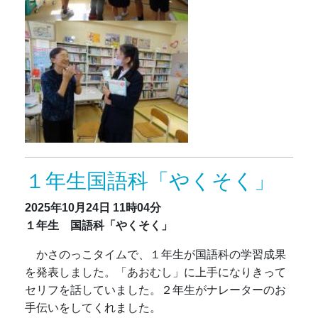
１年生国語科「やくそく」
2025年10月24日
11時04分
１年生 国語科「やくそく」
かさのっこタイムで、１年生が国語科の学習成果
を発表しました。「あおむし」に上手になりきって
セリフを話していました。２年生がナレーターのお
手伝いをしてくれました。