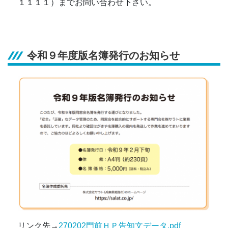
１１１１）までお問い合わせ下さい。
令和９年度版名簿発行のお知らせ
リンク先→
270202門前ＨＰ告知文データ.pdf