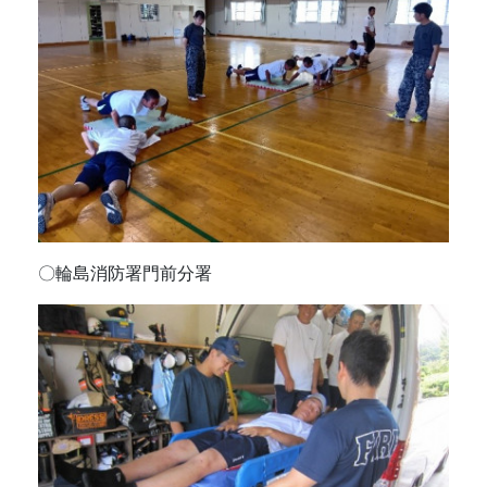
〇輪島消防署門前分署