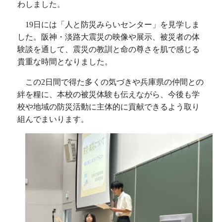
わしました。
19
日には「人と防災みらいセンター」を見学しま
した。阪神・淡路大震災の映像や展示、被災者の体
験談を通して、震災の教訓と命の尊さを肌で感じる
貴重な時間となりました。
この
2
日間で得た多くの気づきや兵庫県の仲間との
絆を糧に、本校の被災体験も伝えながら、今後も学
校や地域の防災活動に主体的に貢献できるよう取り
組んでまいります。