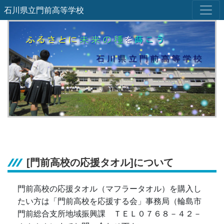
石川県立門前高等学校
[門前高校の応援タオル]について
門前高校の応援タオル（マフラータオル）を購入し
たい方は「門前高校を応援する会」事務局（輪島市
門前総合支所地域振興課 ＴＥＬ０７６８－４２－