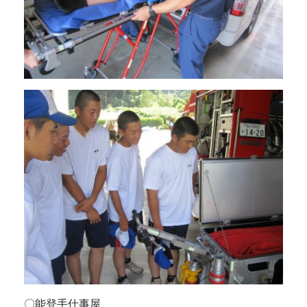
〇能登手仕事屋