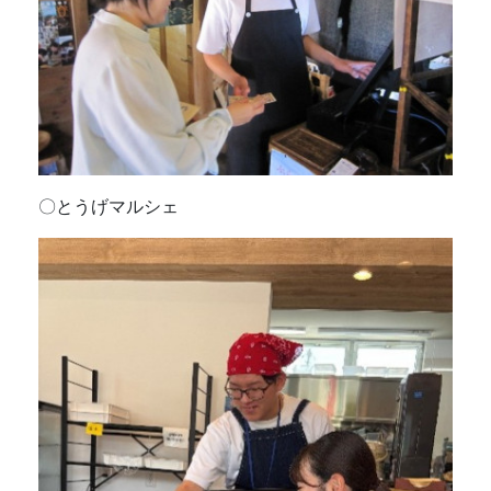
〇とうげマルシェ