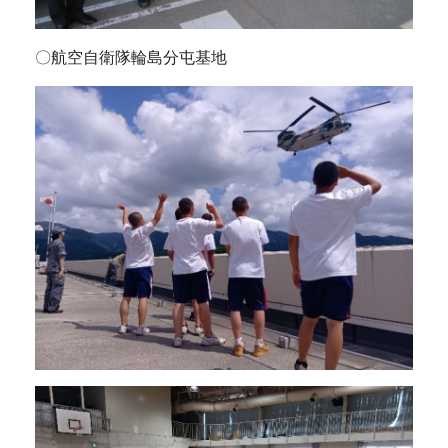
〇航空自衛隊輪島分屯基地