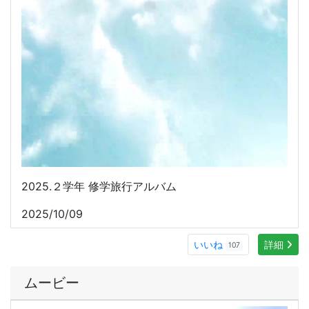
2025/10/09
いいね
詳細
107
ムービー