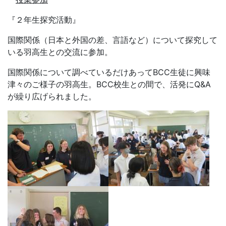
【７月５日】
授業参加
『数学』