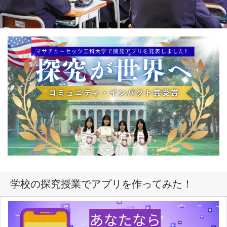
学校の探究授業でアプリを作ってみた！
ほんの一部ですが、昨年度羽咋高校１年生が開発したアプ
リを動画にしました。「詳細ボタン」をクリックして、ご
覧ください！