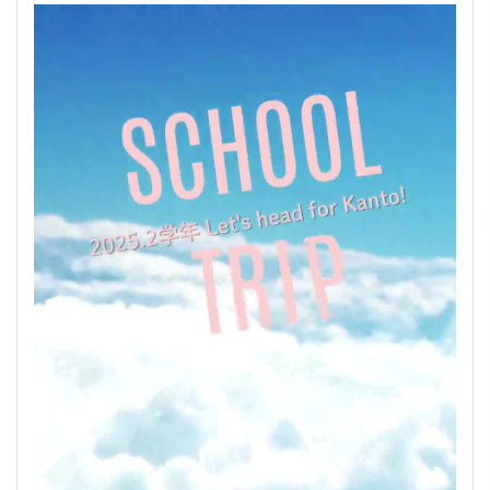
2025.２学年 修学旅行アルバム