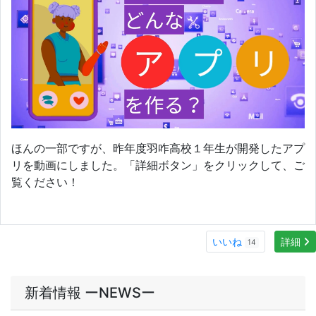
いいね
詳細
14
新着情報 ーNEWSー
2026/08/07
【英語部】ドイツのスポーツ少年団と交流
2026/08/07
震災教育プログラムに参加しました
2026/08/07
夏の研究大会に参加しました
2026/08/07
全国総合文化祭新聞部門に参加しました
2026/08/06
県内の中高教員を対象に「アプリ開発体験研修会」を開催しました
MORE