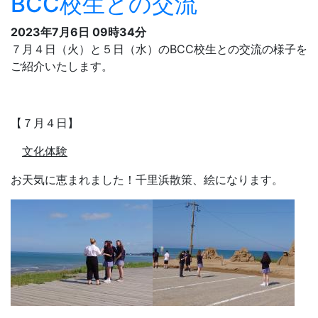
永光寺の住職による講話と座禅体験。