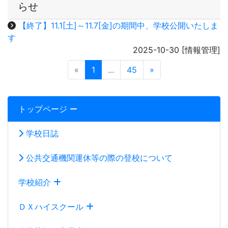
公共交通機関運休等の際の登校について
学校紹介
ＤＸハイスクール
進路状況（卒業生）
部活動
お知らせ・ご案内
スクール・ミッション ３つの方針 校則等
100周年記念事業
中学生の皆さんへ