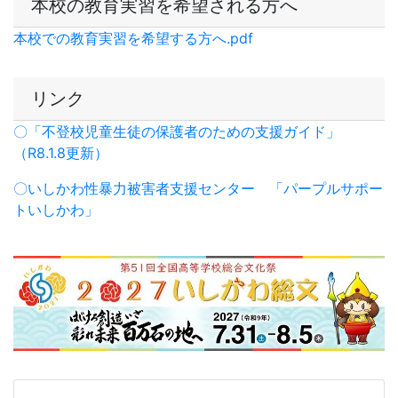
創立100周年記念事業
羽咋高校同窓会
ホームページ