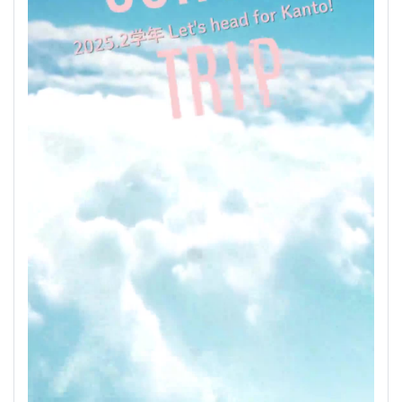
2025.２学年 修学旅行アルバム
2025/10/09
いいね
詳細
107
ムービー