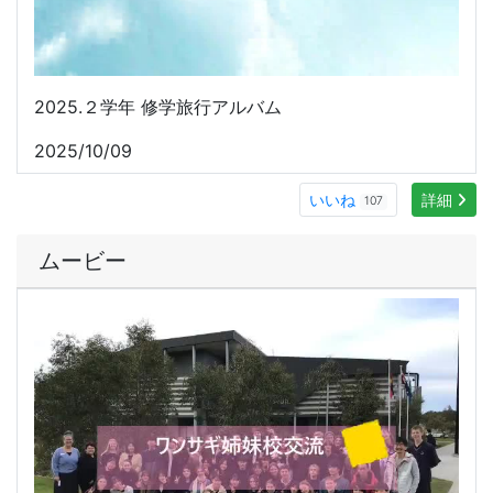
2024. ワンサギ訪問
2024/08/21
いいね
詳細
104
本校の教育実習を希望される方へ