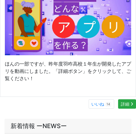
いいね
詳細
14
新着情報 ーNEWSー
2026/08/07
【英語部】ドイツのスポーツ少年団と交流
2026/08/07
震災教育プログラムに参加しました
2026/08/07
夏の研究大会に参加しました
2026/08/07
全国総合文化祭新聞部門に参加しました
2026/08/06
県内の中高教員を対象に「アプリ開発体験研修会」を開催しました
MORE