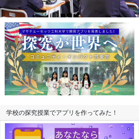
学校の探究授業でアプリを作ってみた！
ほんの一部ですが、昨年度羽咋高校１年生が開発したアプ
リを動画にしました。「詳細ボタン」をクリックして、ご
覧ください！