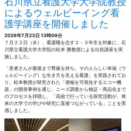
器」の開発事例を通じ、ニーズ調査から検証・商品化まで
のプロセスを拝聴し、「高校で行っている探究活動が、将
来の大学での学びや研究に直接つながっている」ことを実
感しました。
大学は専門知識だけでなく一般教養も身に付け、次世代の
看護を牽引する力を培うところであり、デジタル化が進む