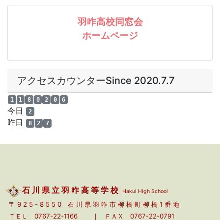
a
a
a
石 川 県 立 羽 咋 高 等 学 校
Hakui High School
〒 9 2 5 - 8 5 5 0 石 川 県 羽 咋 市 柳 橋 町 柳 橋 1 番 地
ＴＥＬ 0767-22-1166 ｜
ＦＡＸ 0767-22-0791
Ｅ-mail
hakufh@ishikawa-c.ed.jp
｜
ACCESS
a
a
Copyright 石川県立羽咋高等学校