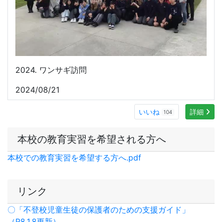
本校での教育実習を希望する方へ.pdf
リンク
〇「不登校児童生徒の保護者のための支援ガイド」
（R8.1.8更新）
〇いしかわ性暴力被害者支援センター
「パープルサポー
トいしかわ」
創立100周年記念事業