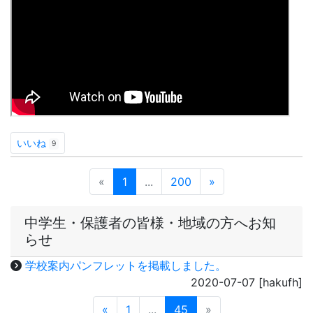
中学生・保護者の皆様・地域の方へお知
らせ
学校案内パンフレットを掲載しました。
2020-07-07
[hakufh]
«
1
...
45
»
トップページ
学校日誌
公共交通機関運休等の際の登校について
学校紹介
ＤＸハイスクール