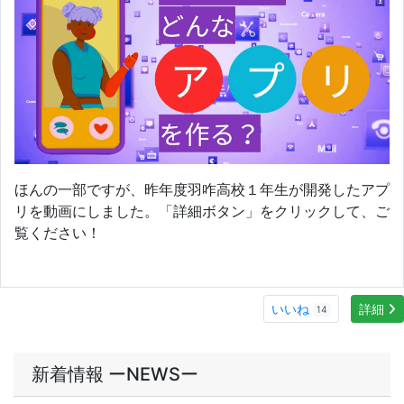
いいね
詳細
14
新着情報 ーNEWSー
2026/08/07
【英語部】ドイツのスポーツ少年団と交流
2026/08/07
震災教育プログラムに参加しました
2026/08/07
夏の研究大会に参加しました
2026/08/07
全国総合文化祭新聞部門に参加しました
2026/08/06
県内の中高教員を対象に「アプリ開発体験研修会」を開催しました
MORE