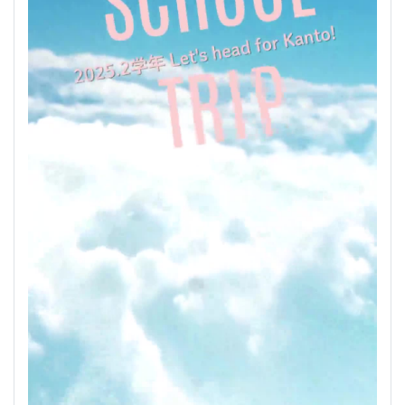
2025.２学年 修学旅行アルバム
2025/10/09
いいね
詳細
106
ムービー