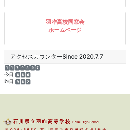
a
a
a
石 川 県 立 羽 咋 高 等 学 校
Hakui High School
〒 9 2 5 - 8 5 5 0 石 川 県 羽 咋 市 柳 橋 町 柳 橋 1 番 地
ＴＥＬ 0767-22-1166 ｜
ＦＡＸ 0767-22-0791
Ｅ-mail
hakufh@ishikawa-c.ed.jp
｜
ACCESS
a
a
Copyright 石川県立羽咋高等学校