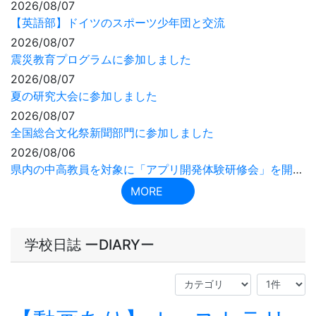
学校日誌 ーDIARYー
【動画あり】オーストラリ
アワンサギ研修６日目
2026年8月6日
08時53分
８月５日（水）、交流６日目。
ワンサギ校での学校授業も、いよいよ本日が最終日となり
ます。
午前の授業では、前日と体験を入れ替えて実施。
前日にクッキングを行った生徒は木工体験、木工を行った
生徒はクッキングに挑戦しました。