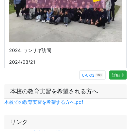
本校の教育実習を希望される方へ
本校での教育実習を希望する方へ.pdf
リンク
〇「不登校児童生徒の保護者のための支援ガイド」
（R8.1.8更新）
〇いしかわ性暴力被害者支援センター
「パープルサポー
トいしかわ」