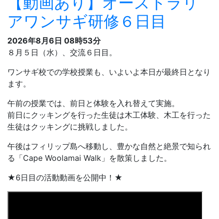
午後はフィリップ島へ移動し、豊かな自然と絶景で知られ
る「Cape Woolamai Walk」を散策しました。
★6
日目の活動動画を公開中
！★
いいね
9
«
1
...
200
»