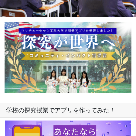
学校の探究授業でアプリを作ってみた！
ほんの一部ですが、昨年度羽咋高校１年生が開発したアプ
リを動画にしました。「詳細ボタン」をクリックして、ご
覧ください！