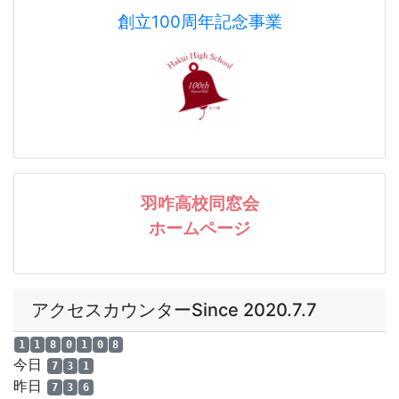
〇「不登校児童生徒の保護者のための支援ガイド」
（R8.1.8更新）
〇いしかわ性暴力被害者支援センター
「パープルサポー
トいしかわ」
創立100周年記念事業