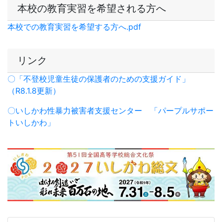
2024. ワンサギ訪問
2024/08/21
いいね
詳細
104
本校の教育実習を希望される方へ
本校での教育実習を希望する方へ.pdf
リンク