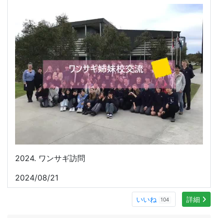
2025.２学年 修学旅行アルバム
情報管理
2025/10/09
いいね
107
ムービー