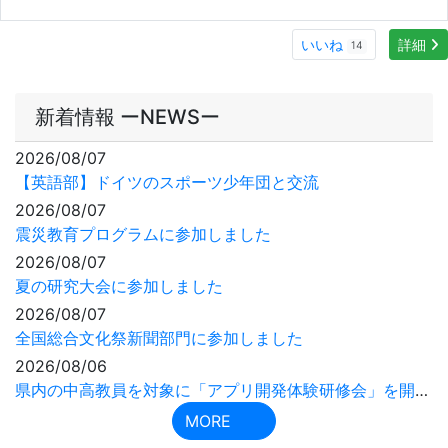
ほんの一部ですが、昨年度羽咋高校１年生が開発したアプ
リを動画にしました。「詳細ボタン」をクリックして、ご
覧ください！
いいね
詳細
14
新着情報 ーNEWSー