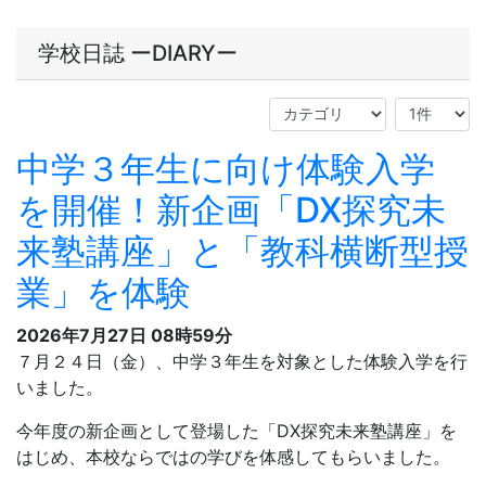
2026/08/07
【英語部】ドイツのスポーツ少年団と交流
2026/08/07
震災教育プログラムに参加しました
2026/08/07
夏の研究大会に参加しました
2026/08/07
全国総合文化祭新聞部門に参加しました
2026/08/06
県内の中高教員を対象に「アプリ開発体験研修会」を開催しました
MORE
学校日誌 ーDIARYー