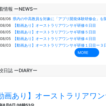
ね
8
«
1
2
3
4
5
6
7
8
9
学生・保護者の皆様・地域の方へお知らせ
校公開について
«
1
2
3
4
5
6
7
8
9