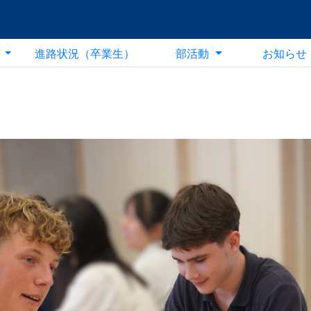
ル
進路状況（卒業生）
部活動
お知らせ