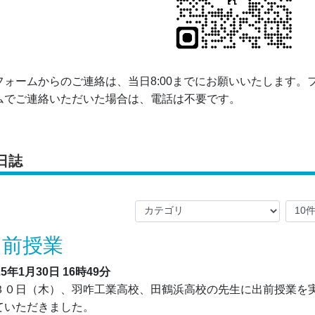
ォームからのご連絡は、当日8:00までにお願いいたします。
ムでご連絡いただいた場合は、電話は不要です。
日誌
出前授業
25年1月30日
16時49分
０日（木）、羽咋工業高校、田鶴浜高校の先生に出前授業を
ていただきました。