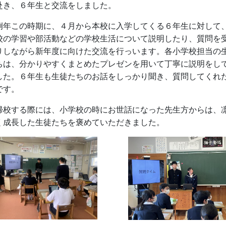
赴き、６年生と交流をしました。
年この時期に、４月から本校に入学してくる６年生に対して
校の学習や部活動などの学校生活について説明したり、質問を
りしながら新年度に向けた交流を行っいます。各小学校担当の
ちは、分かりやすくまとめたプレゼンを用いて丁寧に説明をし
した。６年生も生徒たちのお話をしっかり聞き、質問してくれ
です。
校する際には、小学校の時にお世話になった先生方からは、
く成長した生徒たちを褒めていただきました。