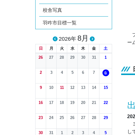
校舎写真
羽咋市目標一覧
フ
8月
2026年
ー
日
月
火
水
木
金
土
26
27
28
29
30
31
1
2
3
4
5
6
7
8
9
10
11
12
13
14
15
16
17
18
19
20
21
22
20
23
24
25
26
27
28
29
３
し
30
31
1
2
3
4
5