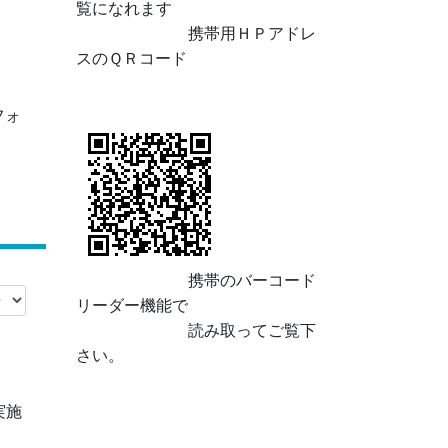
覧になれます
携帯用ＨＰアドレ
スのＱＲコード
フォ
携帯のバーコード
リーダー機能で
読み取ってご覧下
さい。
実施