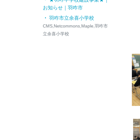
お知らせ｜羽咋市
羽咋市立余喜小学校
CMS,Netcommons,Maple,羽咋市
立余喜小学校