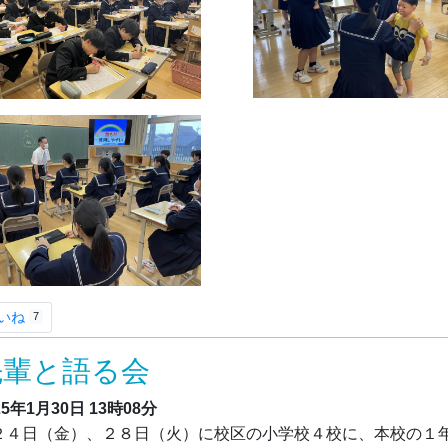
いね
7
先輩と語る会
25年1月30日
13時08分
４日（金）、２８日（火）に校区の小学校４校に、本校の１