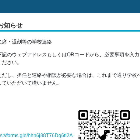
お知らせ
欠席・遅刻等の学校連絡
記のウェブアドレスもしくはQRコードから、必要事項を入力
ください。
だし、担任と連絡や相談が必要な場合は、これまで通り学校
していただいて構いません。
ps://forms.gle/hhn6j88T76Dq6ti2A