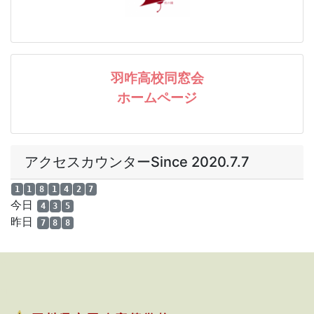
羽咋高校同窓会
ホームページ
アクセスカウンターSince 2020.7.7
1
1
8
1
4
2
7
今日
4
3
5
昨日
7
8
8
a
a