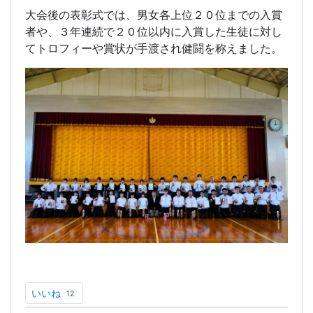
大会後の表彰式では、男女各上位２０位までの入賞
者や、３年連続で２０位以内に入賞した生徒に対し
てトロフィーや賞状が手渡され健闘を称えました。
いいね
12