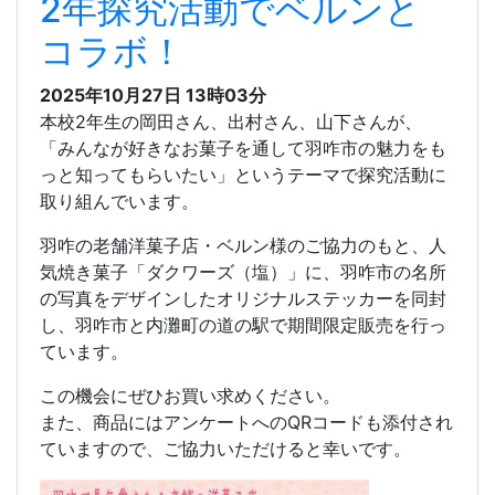
2年探究活動でベルンと
コラボ！
2025年10月27日
13時03分
本校2年生の岡田さん、出村さん、山下さんが、
「みんなが好きなお菓子を通して羽咋市の魅力をも
っと知ってもらいたい」というテーマで探究活動に
取り組んでいます。
羽咋の老舗洋菓子店・ベルン様のご協力のもと、人
気焼き菓子「ダクワーズ（塩）」に、羽咋市の名所
の写真をデザインしたオリジナルステッカーを同封
し、羽咋市と内灘町の道の駅で期間限定販売を行っ
ています。
この機会にぜひお買い求めください。
また、商品にはアンケートへのQRコードも添付され
ていますので、ご協力いただけると幸いです。