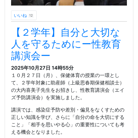
いいね
12
【２学年】自分と大切な
人を守るためにー性教育
講演会ー
2025年10月27日
14時55分
１０月２７日（月）、保健体育の授業の一環とし
て、２学年対象に助産師（上級思春期保健相談士）
の大内喜美子先生をお招きし、性教育講演会（エイ
ズ予防講演会）を実施しました。
講演では、感染症予防や差別・偏見をなくすための
正しい知識を学び、さらに「自分の命を大切にする
こと」「相手を思いやる心」の重要性についても考
える機会となりました。