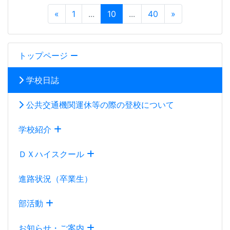
«
1
...
10
...
40
»
トップページ
学校日誌
公共交通機関運休等の際の登校について
学校紹介
ＤＸハイスクール
進路状況（卒業生）
部活動
お知らせ・ご案内