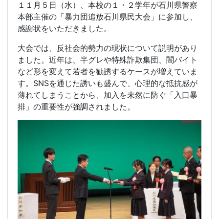
１１月５日（水）、本校の１・２学年が石川県警察
本部主催の「暴力団追放石川県民大会」に参加し、
感謝状をいただきました。
大会では、反社会的勢力の現状について説明があり
ました。近年は、半グレや特殊詐欺集団、闇バイト
など形を変えて若者を勧誘するケースが増えていま
す。SNSを通じた誘いも盛んで、心理的な抵抗感が
薄れてしまうことから、加入を未然に防ぐ「入口暴
排」の重要性が強調されました。