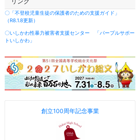
リンク
〇「不登校児童生徒の保護者のための支援ガイド」
（R8.1.8更新）
〇いしかわ性暴力被害者支援センター
「パープルサポー
トいしかわ」
創立100周年記念事業