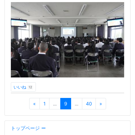
いいね
12
«
1
...
9
...
40
»
トップページ