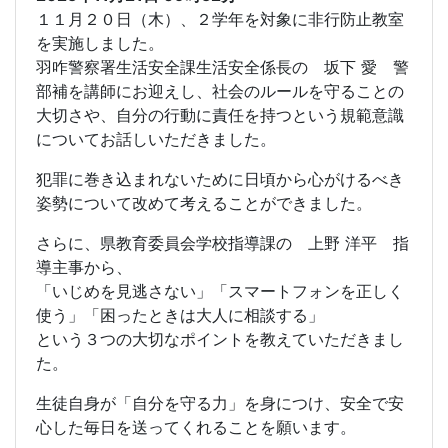
１１月２０日（木）、２学年を対象に非行防止教室
を実施しました。
羽咋警察署生活安全課生活安全係長の 坂下 愛 警
部補を講師にお迎えし、社会のルールを守ることの
大切さや、自分の行動に責任を持つという規範意識
についてお話しいただきました。
犯罪に巻き込まれないために日頃から心がけるべき
姿勢について改めて考えることができました。
さらに、県教育委員会学校指導課の 上野 洋平 指
導主事から、
「いじめを見逃さない」「スマートフォンを正しく
使う」「困ったときは大人に相談する」
という３つの大切なポイントを教えていただきまし
た。
生徒自身が「自分を守る力」を身につけ、安全で安
心した毎日を送ってくれることを願います。