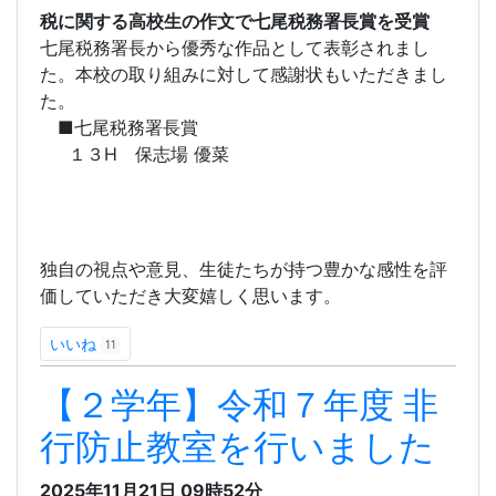
税に関する高校生の作文で七尾税務署長賞を受賞
七尾税務署長から優秀な作品として表彰されまし
た。本校の取り組みに対して感謝状もいただきまし
た。
■七尾税務署長賞
１３H 保志場 優菜
独自の視点や意見、生徒たちが持つ豊かな感性を評
価していただき大変嬉しく思います。
いいね
11
【２学年】令和７年度 非
行防止教室を行いました
2025年11月21日
09時52分