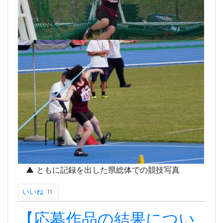
▲ ともに記録を出した県総体での競技写真
いいね
11
【応募作品の結果につい