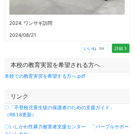
2024. ワンサギ訪問
2024/08/21
いいね
詳細
104
本校の教育実習を希望される方へ
本校での教育実習を希望する方へ.pdf
リンク
〇「不登校児童生徒の保護者のための支援ガイド」
（R8.1.8更新）
〇いしかわ性暴力被害者支援センター
「パープルサポー
トいしかわ」