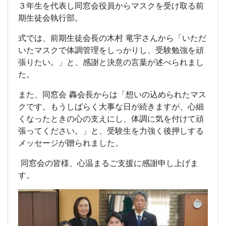
３年生を代表し同窓会役員からマスクを受け取る前
期生徒会執行部。
式では、前期生徒会長の木村 竜宇さんから「いただ
いたマスクで体調管理をしっかりし、受験勉強を頑
張りたい。」と、感謝と決意の言葉が述べられまし
た。
また、同窓会 轟会長からは「想いの込められたマス
クです。もうしばらく大事な日が続きますが、心細
くなったときの心の支えにし、体調に気を付けて頑
張ってください。」と、受験生を力強く後押しする
メッセージが贈られました。
同窓会の皆様、心温まるご支援に感謝申し上げま
す。