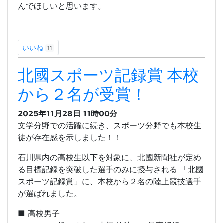
んでほしいと思います。
いいね
11
北國スポーツ記録賞 本校
から２名が受賞！
2025年11月28日
11時00分
文学分野での活躍に続き、スポーツ分野でも本校生
徒が存在感を示しました！！
石川県内の高校生以下を対象に、北國新聞社が定め
る目標記録を突破した選手のみに授与される 「北國
スポーツ記録賞」に、本校から２名の陸上競技選手
が選ばれました。
■ 高校男子