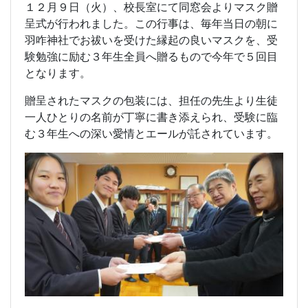
１２月９日（火）、校長室にて同窓会よりマスク贈
呈式が行われました。この行事は、毎年当日の朝に
羽咋神社でお祓いを受けた縁起の良いマスクを、受
験勉強に励む３年生全員へ贈るもので今年で５回目
となります。
贈呈されたマスクの包装には、担任の先生より生徒
一人ひとりの名前が丁寧に書き添えられ、受験に臨
む３年生への深い愛情とエールが託されています。