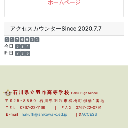
ホームページ
アクセスカウンターSince 2020.7.7
1
1
7
9
9
1
1
今日
5
3
4
昨日
7
3
6
a
a
a
石 川 県 立 羽 咋 高 等 学 校
Hakui High School
〒 9 2 5 - 8 5 5 0 石 川 県 羽 咋 市 柳 橋 町 柳 橋 1 番 地
ＴＥＬ 0767-22-1166 ｜
ＦＡＸ 0767-22-0791
Ｅ-mail
hakufh@ishikawa-c.ed.jp
｜
ACCESS
a