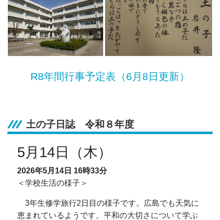
R8年間行事予定表（6月8日更新）
土の子日誌 令和８年度
5月14日（木）
2026年5月14日
16時33分
＜学校生活の様子＞
3年生修学旅行2日目の様子です。広島でも天気に
恵まれているようです。平和の大切さについて学ぶ