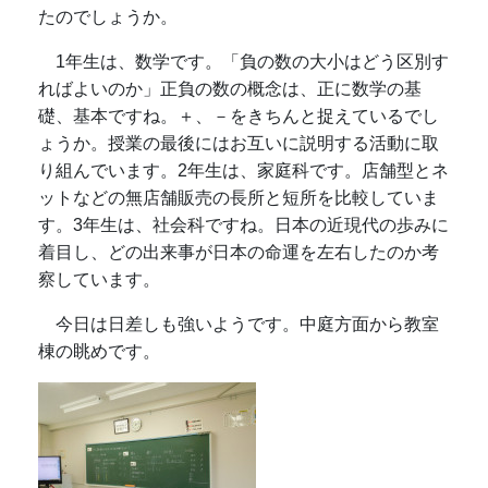
たのでしょうか。
1年生は、数学です。「負の数の大小はどう区別す
ればよいのか」正負の数の概念は、正に数学の基
礎、基本ですね。＋、－をきちんと捉えているでし
ょうか。授業の最後にはお互いに説明する活動に取
り組んでいます。2年生は、家庭科です。店舗型とネ
ットなどの無店舗販売の長所と短所を比較していま
す。3年生は、社会科ですね。日本の近現代の歩みに
着目し、どの出来事が日本の命運を左右したのか考
察しています。
今日は日差しも強いようです。中庭方面から教室
棟の眺めです。