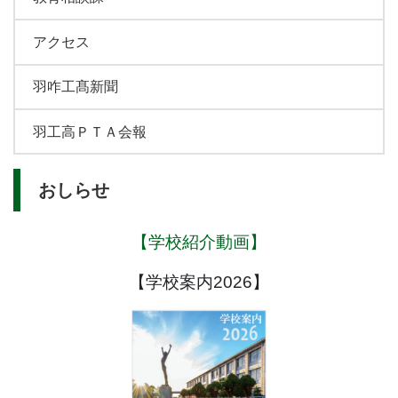
アクセス
羽咋工髙新聞
羽工高ＰＴＡ会報
おしらせ
【学校紹介動画】
【学校案内2026】