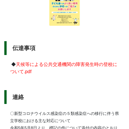
伝達事項
◆
天候等による公共交通機関の障害発生時の登校に
ついて.pdf
連絡
〇新型コロナウイルス感染症の５類感染症への移行に伴う県
立学校における主な対応について
令和5年5月8日より、標記の件について添付の内容のとおり