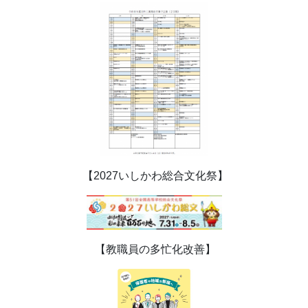
【2027いしかわ総合文化祭】
【教職員の多忙化改善】