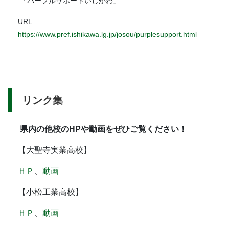
「パープルサポートいしかわ」
URL
https://www.pref.ishikawa.lg.jp/josou/purplesupport.html
リンク集
県内の他校のHPや動画をぜひご覧ください！
【大聖寺実業高校】
ＨＰ
、
動画
【小松工業高校】
ＨＰ
、
動画