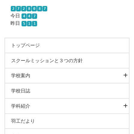
2
7
2
8
0
8
7
今日
4
4
7
昨日
5
1
1
トップページ
スクールミッションと３つの方針
学校案内
学校日誌
学科紹介
羽工だより