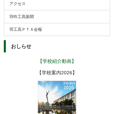
アクセス
羽咋工髙新聞
羽工高ＰＴＡ会報
おしらせ
【学校紹介動画】
【学校案内2026】