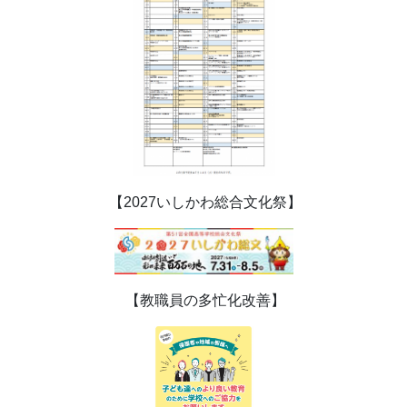
【2027いしかわ総合文化祭】
【教職員の多忙化改善】