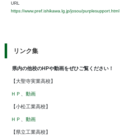
URL
https://www.pref.ishikawa.lg.jp/josou/purplesupport.html
リンク集
県内の他校のHPや動画をぜひご覧ください！
【大聖寺実業高校】
ＨＰ
、
動画
【小松工業高校】
ＨＰ
、
動画
【県立工業高校】